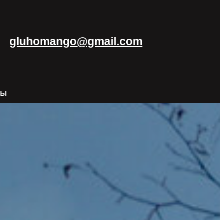
gluhomango@gmail.com
ТЫ