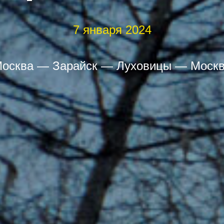
7 января 2024
осква — Зарайск — Луховицы — Моск