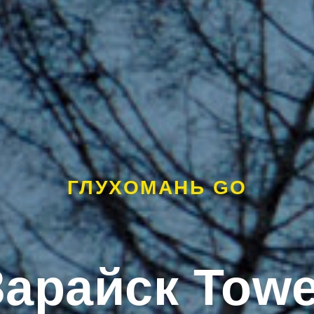
ГЛУХОМАНЬ GO
Зарайск Towe