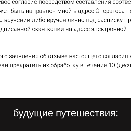
 свое согласие посредством составления соотв
ет быть направлен мной в адрес Оператора п
 вручении либо вручен лично под расписку п
одписанной скан-копии на адрес электронной 
го заявления об отзыве настоящего согласия 
н прекратить их обработку в течение 10 (деся
будущие путешествия: