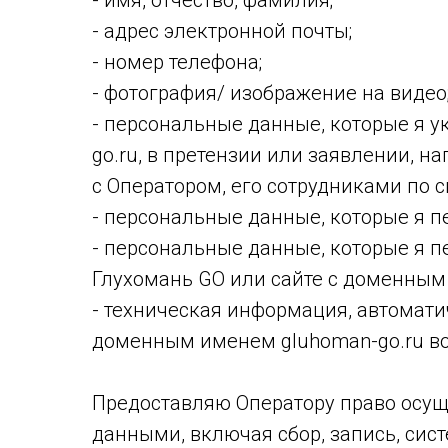
- имя, отчество, фамилия;
- адрес электронной почты;
- номер телефона;
- фотография/ изображение на видео
- персональные данные, которые я 
go.ru, в претензии или заявлении, 
с Оператором, его сотрудниками по 
- персональные данные, которые я п
- персональные данные, которые я п
Глухомань GO или сайте с доменным 
- техническая информация, автомат
доменным именем gluhoman-go.ru во
Предоставляю Оператору право осущ
данными, включая сбор, запись, сис