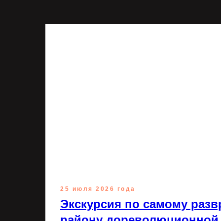
25 июля 2026 года
Экскурсия по самому разв
району дореволюционной