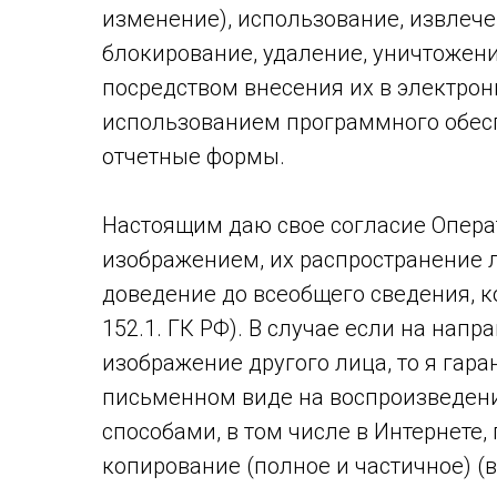
изменение), использование, извлече
блокирование, удаление, уничтожен
посредством внесения их в электронн
использованием программного обеспе
отчетные формы.
Настоящим даю свое согласие Опера
изображением, их распространение л
доведение до всеобщего сведения, ко
152.1. ГК РФ). В случае если на нап
изображение другого лица, то я гара
письменном виде на воспроизведени
способами, в том числе в Интернете,
копирование (полное и частичное) (в 