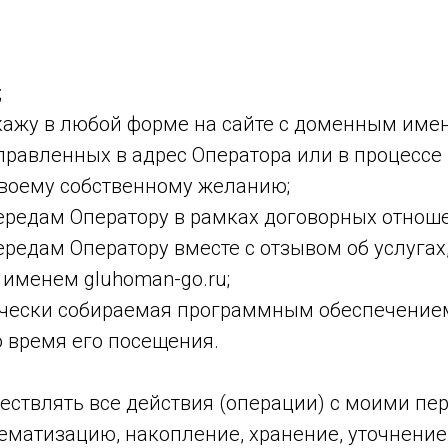
;
укажу в любой форме на сайте с доменным име
направленных в адрес Оператора или в процесс
своему собственному желанию;
ередам Оператору в рамках договорных отнош
ередам Оператору вместе с отзывом об услугах
именем gluhoman-go.ru;
ически собираемая программным обеспечением
 время его посещения.
ествлять все действия (операции) с моими п
тематизацию, накопление, хранение, уточнение