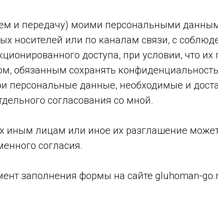
ием и передачу) моими персональными данным
х носителей или по каналам связи, с соблюд
ционированного доступа, при условии, что их
цом, обязанным сохранять конфиденциальность
ои персональные данные, необходимые и дост
тдельного согласования со мной.
х иным лицам или иное их разглашение може
менного согласия.
ент заполнения формы на сайте gluhoman-go.r