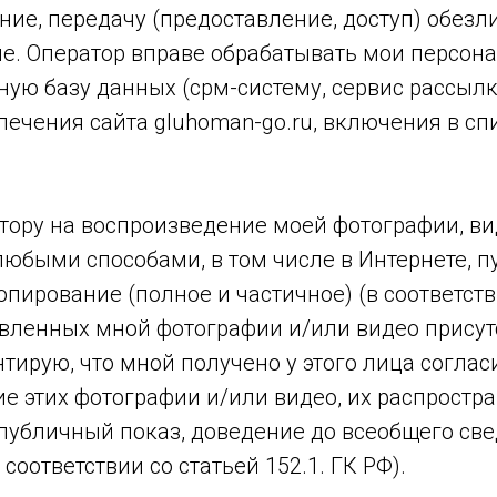
ние, передачу (предоставление, доступ) обезл
ие. Оператор вправе обрабатывать мои персо
ую базу данных (срм-систему, сервис рассылки
чения сайта gluhoman-go.ru, включения в спи
тору на воспроизведение моей фотографии, ви
юбыми способами, в том числе в Интернете, п
пирование (полное и частичное) (в соответств
равленных мной фотографии и/или видео присут
нтирую, что мной получено у этого лица соглас
е этих фотографии и/или видео, их распрост
 публичный показ, доведение до всеобщего све
соответствии со статьей 152.1. ГК РФ).