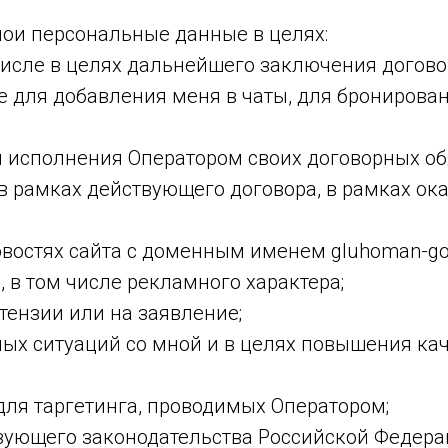
ои персональные данные в целях:
 числе в целях дальнейшего заключения догово
ле для добавления меня в чаты, для бронирова
и исполнения Оператором своих договорных об
 рамках действующего договора, в рамках ока
востях сайта с доменным именем gluhoman-go.
, в том числе рекламного характера;
тензии или на заявление;
ых ситуаций со мной и в целях повышения кач
для таргетинга, проводимых Оператором;
вующего законодательства Российской Федера