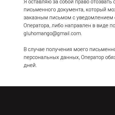
Я оставляю за собой право отозвать
письменного документа, который мож
заказным письмом с уведомлением о
Оператора, либо направлен в виде п
gluhomango@gmail.com.
В случае получения моего письменно
персональных данных, Оператор обяза
дней.