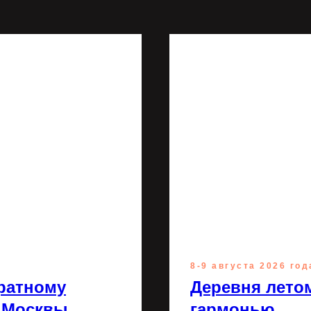
8-9 августа 2026 год
ратному
Деревня летом
 Москвы
гармонью