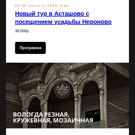
29-30 августа 2026 года
Новый тур в Асташово с
посещением усадьбы Нероново
38 000р.
Программа