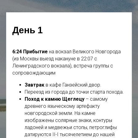
День 1
6:24
Прибытие
на вокзал Великого Новгорода
(из Москвы выезд накануне в 22:07 с
Ленинградского вокзала), встреча группы с
сопровождающим
Завтрак
в кафе Ганзейский двор.
Переезд из города до точки старта похода.
Поход к камню Щеглецу
–
самому
древнего языческому артефакту
новгородской земли. На камне
изображены солярные знаки, контуры
ладоней и медвежьи стопы, петроглифы
датируются II-I тысячелетием до нашей