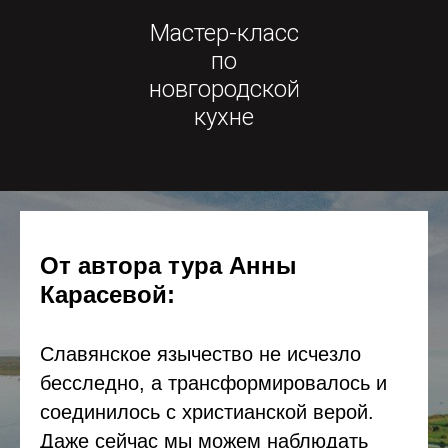
Мастер-класс
по
новгородской
кухне
От автора тура Анны
Карасевой:
Славянское язычество не исчезло
бесследно, а трансформировалось и
соединилось с христианской верой.
Даже сейчас мы можем наблюдать