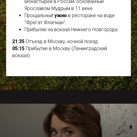
монастырей в России, основанный
Ярославом Мудрым в 11 веке.
Прощальный
ужин
в ресторане на воде
"Фрегат Флагман".
Прибытие на вокзал Нижнего Новгорода
21:35
Отъезд в Москву, ночной поезд.
05:15
Прибытие в Москву (Ленинградский
вокзал)