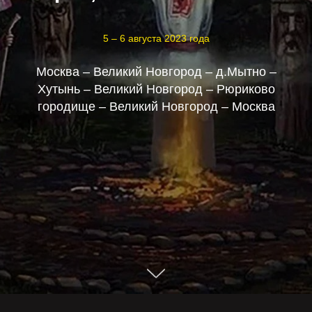
5 – 6 августа 2023 года
Москва – Великий Новгород – д.Мытно –
Хутынь – Великий Новгород – Рюриково
городище – Великий Новгород –
Москва