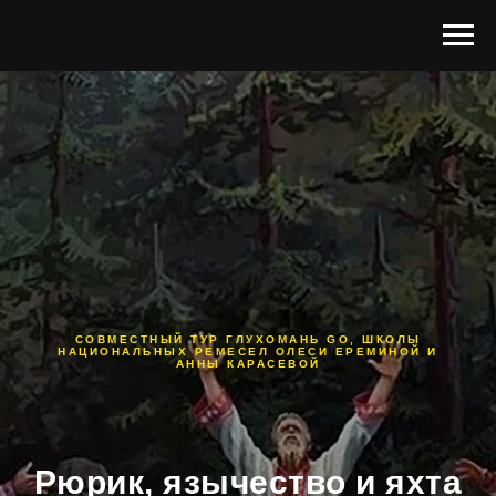
СОВМЕСТНЫЙ ТУР ГЛУХОМАНЬ GO, ШКОЛЫ
НАЦИОНАЛЬНЫХ РЕМЕСЕЛ ОЛЕСИ ЕРЕМИНОЙ И
АННЫ КАРАСЕВОЙ
Рюрик, язычество и яхта