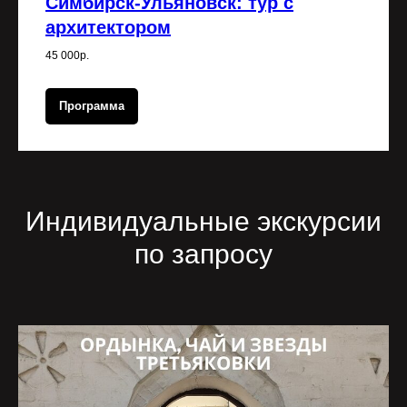
Симбирск-Ульяновск: тур с
архитектором
45 000р.
Программа
Индивидуальные экскурсии
по запросу