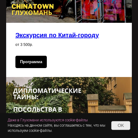
Экскурсия по Китай-городу
от 3 500р.
Программа
Даже в Глухомани используются cookie-файлы
OK
Находясь на данном сайте, вы соглашаетесь с тем, что мы
используем cookie-файлы.