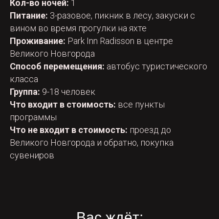
Кол-во ночей:
1
Питание:
3-разовое, пикник в лесу, закуски с
вином во время прогулки на яхте
Проживание:
Park Inn Radisson в центре
Великого Новгорода
Способ перемещения:
автобус туристического
класса
Группа:
9-18 человек
Что входит в стоимость:
все пункты
программы
Что не входит в стоимость:
проезд до
Великого Новгорода и обратно, покупка
сувениров
Вас ждёт: