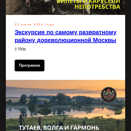
25 июля 2026 года
Экскурсия по самому развратному
району дореволюционной Москвы
3 700р.
Программа