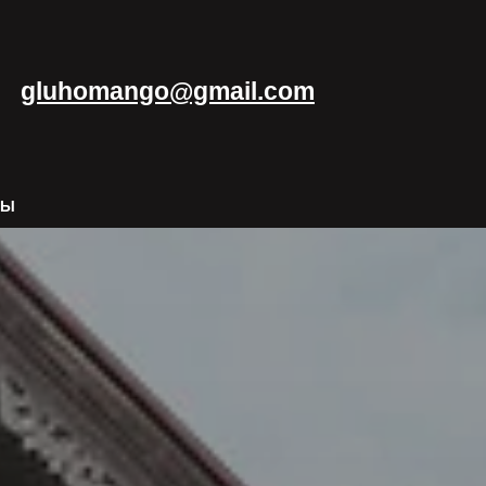
gluhomango@gmail.com
ТЫ