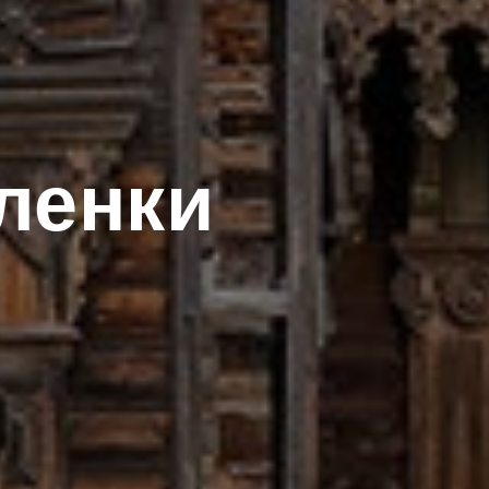
аленки