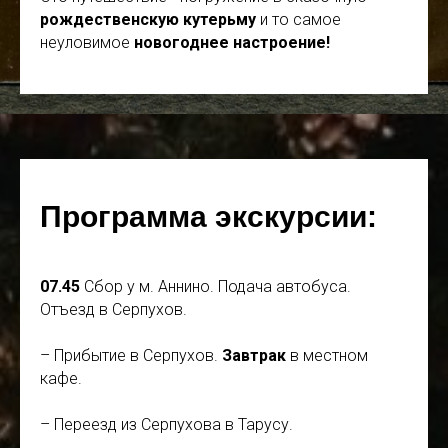
рождественскую кутерьму
и то самое
неуловимое
новогоднее настроение!
Программа экскурсии:
07.45
Сбор у м. Аннино. Подача автобуса.
Отъезд в Серпухов.
– Прибытие в Серпухов.
Завтрак
в местном
кафе.
– Переезд из Серпухова в Тарусу.