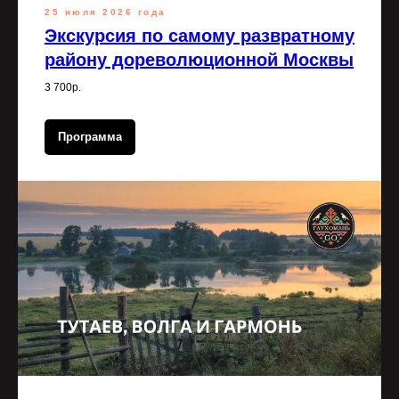
25 июля 2026 года
Экскурсия по самому развратному
району дореволюционной Москвы
3 700р.
Программа