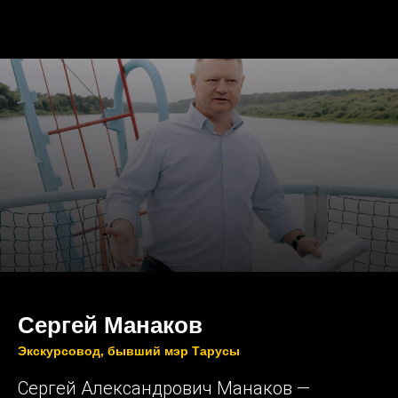
Сергей Манаков
Экскурсовод, бывший мэр Тарусы
Сергей Александрович Манаков —