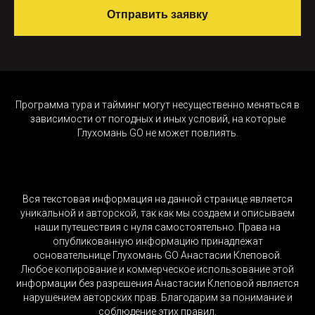
Отправить заявку
Программа тура и тайминг могут несущественно меняться в
зависимости от погодных и иных условий, на которые
Глухомань GO не может повлиять.
Вся текстовая информация на данной странице является
уникальной и авторской, так как мы создаем и описываем
наши путешествия с нуля самостоятельно. Права на
опубликованную информацию принадлежат
основательнице Глухомань GO Анастасии Клеповой.
Любое копирование и коммерческое использование этой
информации без разрешения Анастасии Клеповой является
нарушением авторских прав. Благодарим за понимание и
соблюдение этих правил.