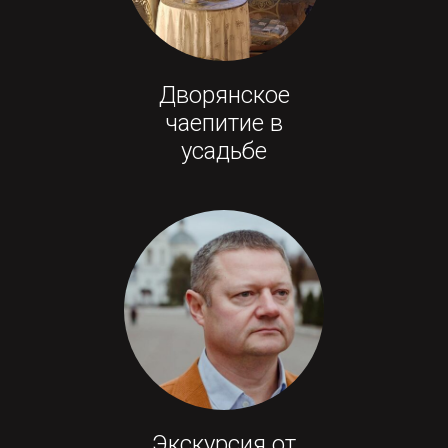
Дворянское
чаепитие в
усадьбе
Экскурсия от