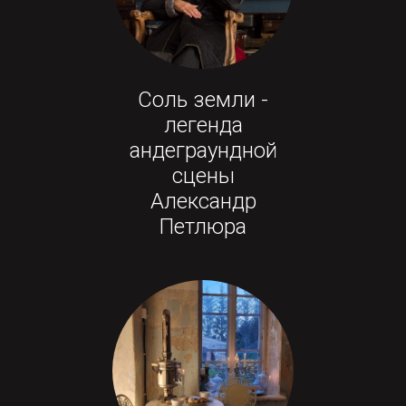
Соль земли -
легенда
андеграундной
сцены
Александр
Петлюра