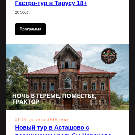
Гастро-тур в Тарусу 18+
20 500р.
Программа
29-30 августа 2026 года
Новый тур в Асташово с