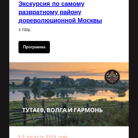
Экскурсия по самому
развратному району
дореволюционной Москвы
3 700р.
Программа
8-9 августа 2026 года