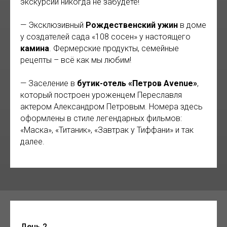
экскурсии никогда не забудете!
— Эксклюзивный
Рождественский ужин
в доме
у создателей сада «108 сосен» у настоящего
камина
. Фермерские продукты, семейные
рецепты – всё как мы любим!
— Заселение в
бутик-отель «Петров Avenue»
,
который построен уроженцем Переславля
актером Александром Петровым. Номера здесь
оформлены в стиле легендарных фильмов:
«Маска», «Титаник», «Завтрак у Тиффани» и так
далее.
День 2