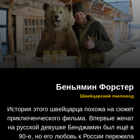
Беньямин Форстер
Швейцарский пчеловод
История этого швейцарца похожа на сюжет
приключенческого фильма. Впервые женат
на русской девушке Бенджамин был ещё в
90-е, но его любовь к России пережила