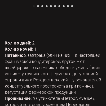
Кол-во дней:
2
Кол-во ночей:
1
Питание:
2 завтрака (один из них – в настоящей
французской кондитерской, другой – от
швейцарского пасечника), обеды и ужины (один
из них – у грузинского фермера с дегустацией
сыров и вин а Рождественский – у основателей
концептуального пространства при камине),
дегустация фермерской продукции.
Проживание:
в бутик-отеле «Петров Avenue»,
который построен уроженцем Переславля