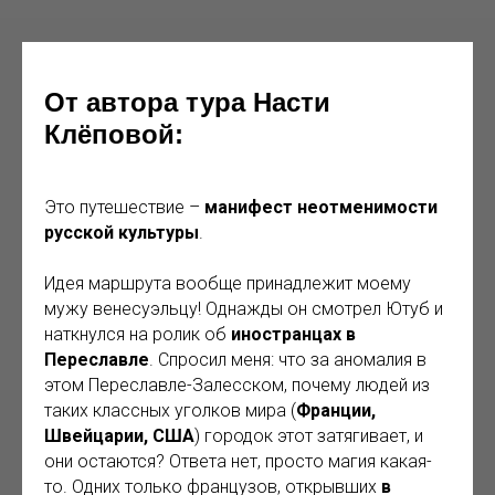
От автора тура Насти
Клёповой:
Это путешествие –
манифест неотменимости
русской культуры
.
Идея маршрута вообще принадлежит моему
мужу венесуэльцу! Однажды он смотрел Ютуб и
наткнулся на ролик об
иностранцах в
Переславле
. Спросил меня: что за аномалия в
этом Переславле-Залесском, почему людей из
таких классных уголков мира (
Франции,
Швейцарии, США
) городок этот затягивает, и
они остаются? Ответа нет, просто магия какая-
то. Одних только французов, открывших
в