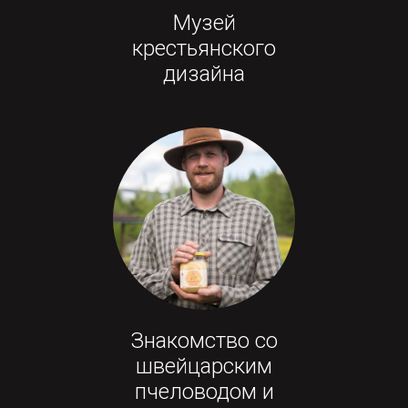
Музей
крестьянского
дизайна
Знакомство со
швейцарским
пчеловодом и