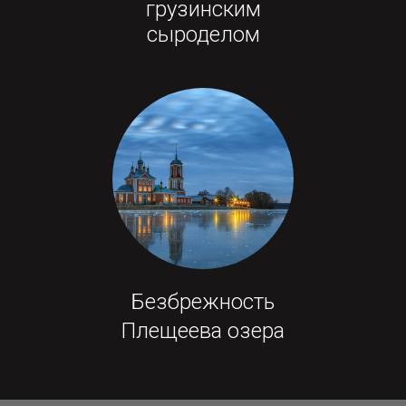
грузинским
сыроделом
Безбрежность
Плещеева озера