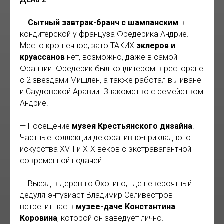
—
Сытный завтрак-бранч с шампанским
в
кондитерской у француза Фредерика Андриё.
Место крошечное, зато ТАКИХ
эклеров и
круассанов
нет, возможно, даже в самой
Франции. Фредерик был кондитером в ресторане
с 2 звездами Мишлен, а также работал в Ливане
и Саудовской Аравии. Знакомство с семейством
Андриё.
— Посещение
музея Крестьянского дизайна
.
Частные коллекции декоративно-прикладного
искусства XVII и XIX веков с экстравагантной
современной подачей.
— Выезд в деревню Охотино, где невероятный
дедуля-энтузиаст Владимир Селивестров
встретит нас в
музее-даче Константина
Коровина
, которой он заведует лично.