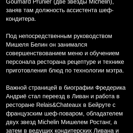
Goumard Prunier (две звезды Michelin),
заняв там должность ассистента шеф-
кондитера.
Под непосредственным руководством
Мишеля Белин он занимался
совершенствованием меню и обучением
персонала ресторана рецептуре и технике
приготовления блюд по технологии мэтра.
Важной страницей в биографии Фредерика
Андриё стал переезд в Ливан и работа в
ресторане Relais&Chateaux в Бейруте с
французским шеф-поваром, обладателем
двух звезд Michelin Мишелем Ростанг, а
затем в ведущих кондитерских Ливана и