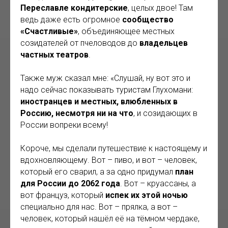
Переславле кондитерские
, целых двое! Там
ведь даже есть огромное
сообщество
«Счастливые»
, объединяющее местных
созидателей от пчеловодов до
владельцев
частных театров
.
Также муж сказал мне: «Слушай, ну вот это и
надо сейчас показывать туристам Глухомани:
иностранцев и местных, влюбленных в
Россию, несмотря ни на что
, и созидающих в
России вопреки всему!
Короче, мы сделали путешествие к настоящему и
вдохновляющему. Вот – пиво, и вот – человек,
который его сварил, а за одно придумал
план
для России до 2062 года
. Вот – круассаны, а
вот француз, который
испек их этой ночью
специально для нас. Вот – прялка, а вот –
человек, который нашёл её на тёмном чердаке,