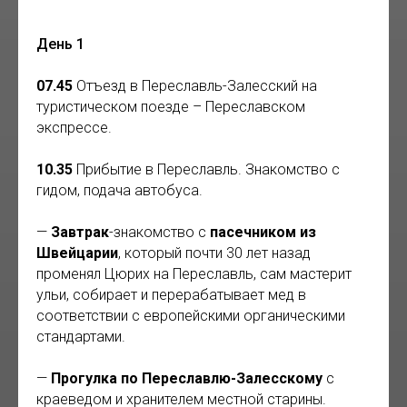
День 1
07.45
Отъезд в Переславль-Залесский на
туристическом поезде – Переславском
экспрессе.
10.35
Прибытие в Переславль. Знакомство с
гидом, подача автобуса.
—
Завтрак
-знакомство с
пасечником из
Швейцарии
, который почти 30 лет назад
променял Цюрих на Переславль, сам мастерит
ульи, собирает и перерабатывает мед в
соответствии с европейскими органическими
стандартами.
—
Прогулка по Переславлю-Залесскому
с
краеведом и хранителем местной старины.