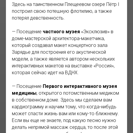
Здесь на таинственном Плещеевом озере Пётр I
построил свою потешную флотилию, а также
потерял девственность.
— Посещение
частного музея
«Эксклюзив» в
доме-мастерской архитектора-макетчика,
который создавал макет концертного зала
Зарядье для построения его акустической
модели, а также является автором нескольких
интерактивных макетов на выставке «Россия»,
которая сейчас идет на ВДНХ.
— Посещение
Первого интерактивного музея
медицины
, открытого потомственным медиком
в собственном доме. Здесь мы сделаем вам
кардиограмму и научим тому, что когда-нибудь
может спасти жизнь вам или кому-то ближнему.
Если вы еще не знаете, под какую песню нужно
делать непрямой массаж сердца, то после этой