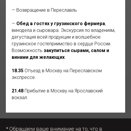
— Возвращение в Переславль
—
Обед в гостях у грузинского фермера
,
винодела и сыровара. Экскурсия по владениям,
дегустация всей продукции и волшебное
грузинское гостеприимство в сердце России.
Возможность
закупиться сырами, салом и
винами для желающих
.
18.35
Отъезд в Москву на Переславском
экспрессе.
21.48
Прибытие в Москву на Ярославский
вокзал.
* Обращаем ваше внимание на то, что в