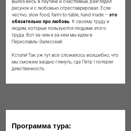
вылез весь в паутине и счастливый, разглядел
рисунок и с любовью отреставрировал. Если
честно, slow food, farm-to-table, hand made –
это
обязательно про любовь
. К своему труду и
людям, которые пользуются плодами этого
труда. Вот за чем и за кем мы едем в
Переславль-Залесский.
Кстати! Так уж тут всё сложилось волшебно, что
мы сможем заодно глянуть, где Пётр I потерял
девственность.
Программа тура: