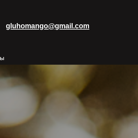
gluhomango@gmail.com
ТЫ