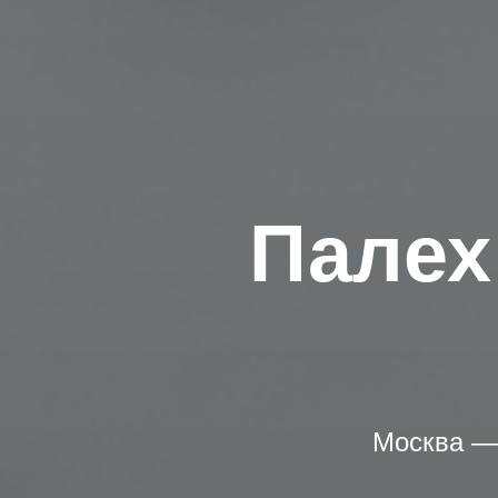
Палех
Москва —