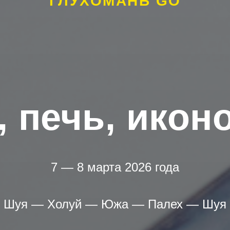
ГЛУХОМАНЬ GO
, печь, икон
7 — 8 марта 2026 года
 Шуя — Холуй — Южа — Палех — Шуя