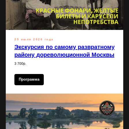
25 июля 2026 года
Экскурсия по самому развратному
району дореволюционной Москвы
3 700р.
Программа