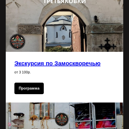
Экскурсия по Замоскворечью
от 3 100р.
Программа