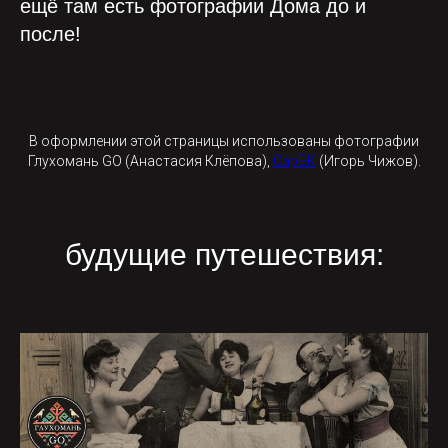
ещё там есть фотографии Дома до и
после!
В оформлении этой страницы использованы фотографии
Глухомань GO (Анастасия Клёпова),
СарБК
(Игорь Чижов).
будущие путешествия: