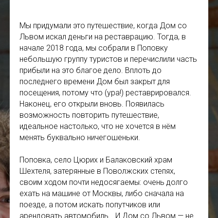
Мы придумали это путешествие, когда Дом со
Львом искал деньги на реставрацию. Тогда, в
начале 2018 года, мы собрали в Поповку
небольшую группу туристов и перечислили часть
прибыли на это благое дело. Вплоть до
последнего времени Дом был закрыт для
посещения, потому что (ура!) реставрировался.
Наконец, его открыли вновь. Появилась
возможность повторить путешествие,
идеальное настолько, что не хочется в нём
менять буквально ничегошеньки.
Поповка, село Цюрих и Балаковский храм
Шехтеля, затерянные в Поволжских степях,
своим ходом почти недосягаемы: очень долго
ехать на машине от Москвы, либо сначала на
поезде, а потом искать попутчиков или
арендовать автомобиль… И Дом со Львом — не