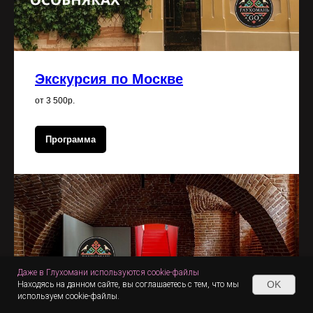
Экскурсия по Москве
от 3 500р.
Программа
Даже в Глухомани используются cookie-файлы
OK
Находясь на данном сайте, вы соглашаетесь с тем, что мы
используем cookie-файлы.