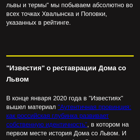
львы и термы" мы побываем абсолютно во
всех точках Хвалынска и Поповки,
указанных в рейтинге.
"Известия" о реставрации Дома со
Львом
В конце января 2020 года в "Известиях"
вышел материал
"Аутентичная провинция:
как российская глубинка развивает
собственную идентичность"
, в котором на
первом месте история Дома со Львом. И