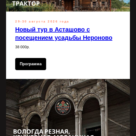
29-30 августа 2026 года
Новый тур в Асташово с
посещением усадьбы Нероново
38 000р.
Программа