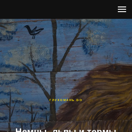
ГЛУХОМАНЬ GO
Немцы, львы и термы