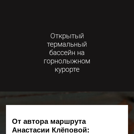
Открытый
термальный
бассейн на
горнолыжном
курорте
От автора маршрута
Анастасии Клёповой: