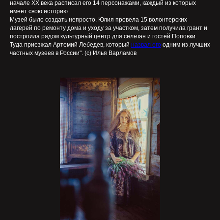
начале ХХ века расписал его 14 персонажами, каждый из которых
имеет свою историю.
Музей было создать непросто. Юлия провела 15 волонтерских
лагерей по ремонту дома и уходу за участком, затем получила грант и
построила рядом культурный центр для сельчан и гостей Поповки.
Туда приезжал Артемий Лебедев, который
назвал его
одним из лучших
частных музеев в России". (с) Илья Варламов