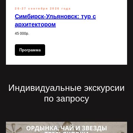
26-27 сентября 2026 года
Симбирск-Ульяновск: тур с
архитектором
45 000р.
Программа
Индивидуальные экскурсии
по запросу