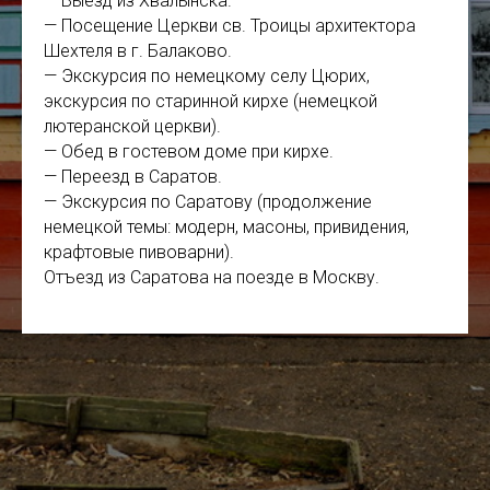
— Выезд из Хвалынска.
— Посещение Церкви св. Троицы архитектора
Шехтеля в г. Балаково.
— Экскурсия по немецкому селу Цюрих,
экскурсия по старинной кирхе (немецкой
лютеранской церкви).
— Обед в гостевом доме при кирхе.
— Переезд в Саратов.
— Экскурсия по Саратову (продолжение
немецкой темы: модерн, масоны, привидения,
крафтовые пивоварни).
Отъезд из Саратова на поезде в Москву.