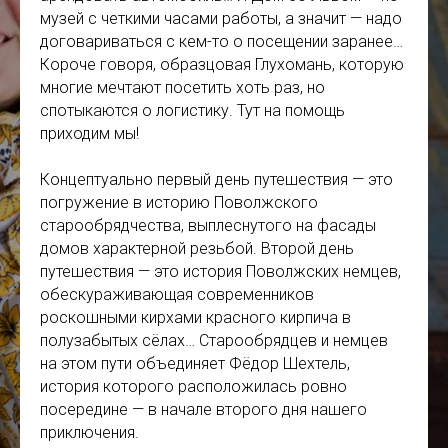
музей с четкими часами работы, а значит — надо
договариваться с кем-то о посещении заранее…
Короче говоря, образцовая Глухомань, которую
многие мечтают посетить хоть раз, но
спотыкаются о логистику. Тут на помощь
приходим мы!
Концептуально первый день путешествия — это
погружение в историю Поволжского
старообрядчества, выплеснутого на фасады
домов характерной резьбой. Второй день
путешествия — это история Поволжских немцев,
обескураживающая современников
роскошными кирхами красного кирпича в
полузабытых сёлах… Старообрядцев и немцев
на этом пути объединяет Фёдор Шехтель,
история которого расположилась ровно
посередине — в начале второго дня нашего
приключения.