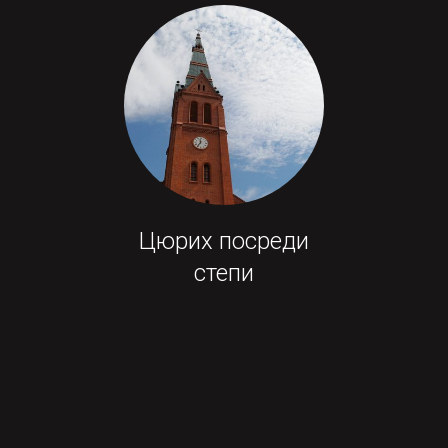
Цюрих посреди
степи