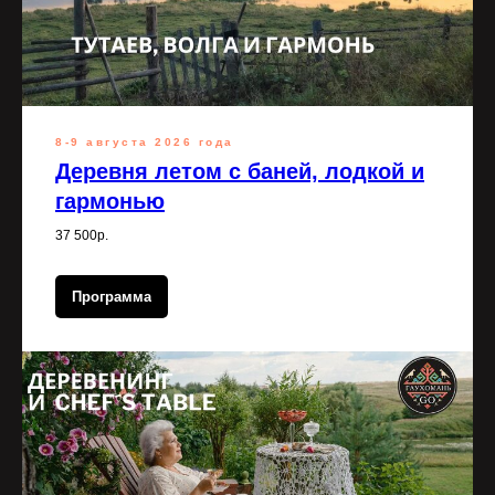
8-9 августа 2026 года
Деревня летом с баней, лодкой и
гармонью
37 500р.
Программа