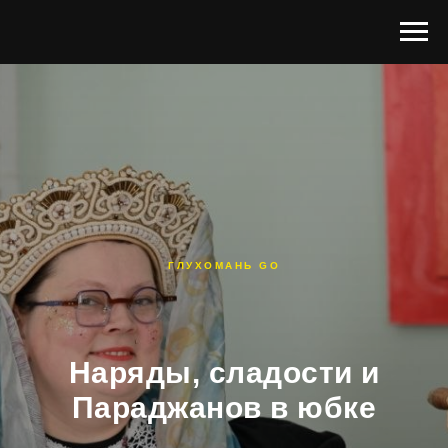
ГЛУХОМАНЬ GO
Наряды, сладости и
Параджанов в юбке