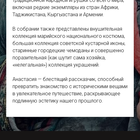
традиционной народной игрушки со всего мира,
включая редкие экземпляры из стран Африки,
Таджикистана, Кыргызстана и Армении.
В собрании также представлены внушительная
коллекция марийского национального костюма,
большая коллекция советской кустарной иконы,
старинные городецкие чемоданы и совершенно
поразительная (как шутит сама хозяйка,
«нелегальная») коллекция украшений.
Анастасия — блестящий рассказчик, способный
превратить знакомство с историческими вещами
в увлекательное путешествие, раскрывающее
подлинную эстетику нашего прошлого.