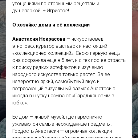
угощениями по старинным рецептам и
душепаркой. + Игристое!
О хозяйке дома и её коллекции
Анастасия Некрасова
— искусствовед,
этнограф, куратор выставок и настоящий
«коллекционер коллекций». Свою первую вещь
она сохранила еще в 5 лет, и с тех пор ее страсть
к поиску редких артефактов и изучению
народного искусства только растет. За ее
невероятно яркий, самобытный вкус и
потрясающий визуальный размах Анастасию
иногда в шутку называют «Параджановым в
юбке».
Её дом — живой музей, где гармонично
уживаются самые неожиданные предметы.
Гордость Анастасии — огромная коллекция