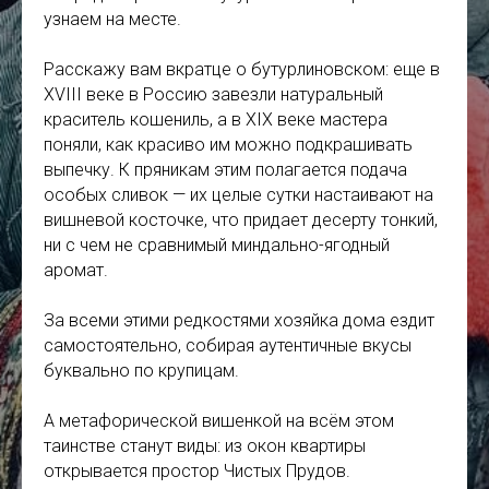
узнаем на месте.
Расскажу вам вкратце о бутурлиновском: еще в
XVIII веке в Россию завезли натуральный
краситель кошениль, а в XIX веке мастера
поняли, как красиво им можно подкрашивать
выпечку. К пряникам этим полагается подача
особых сливок — их целые сутки настаивают на
вишневой косточке, что придает десерту тонкий,
ни с чем не сравнимый миндально-ягодный
аромат.
За всеми этими редкостями хозяйка дома ездит
самостоятельно, собирая аутентичные вкусы
буквально по крупицам.
А метафорической вишенкой на всём этом
таинстве станут виды: из окон квартиры
открывается простор Чистых Прудов.