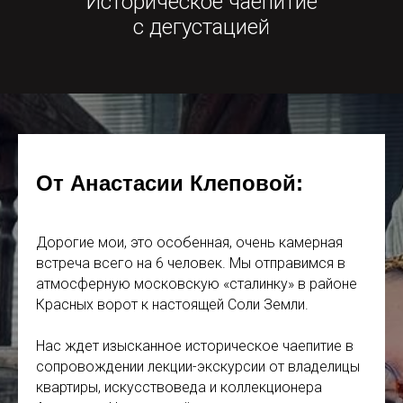
Историческое чаепитие
с дегустацией
От Анастасии Клеповой
:
Дорогие мои, это особенная, очень камерная
встреча всего на 6 человек. Мы отправимся в
атмосферную московскую «сталинку» в районе
Красных ворот к настоящей Соли Земли.
Нас ждет изысканное историческое чаепитие в
сопровождении лекции-экскурсии от владелицы
квартиры, искусствоведа и коллекционера