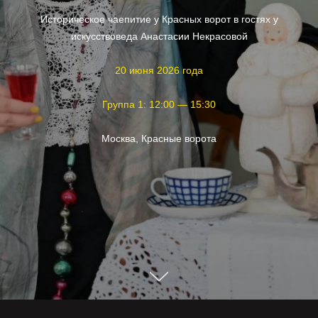
Историческое чаепитие у Красных ворот в гостях у
искусствоведа Анастасии Некрасовой
20 июня 2026 года
Группа 1: 12:00 — 15:30
Москва, Красные ворота