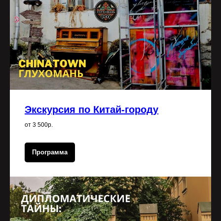
Экскурсия по Китай-городу
от 3 500р.
Программа