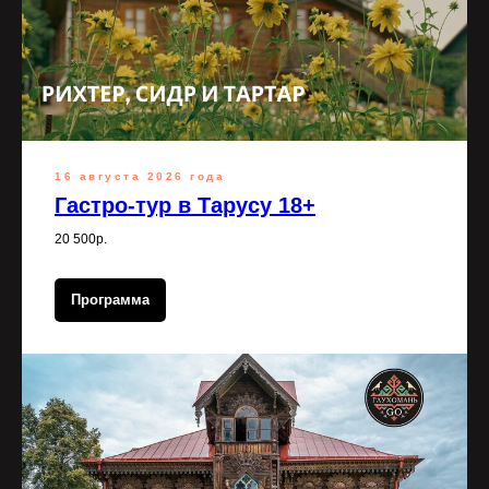
16 августа 2026 года
Гастро-тур в Тарусу 18+
20 500р.
Программа