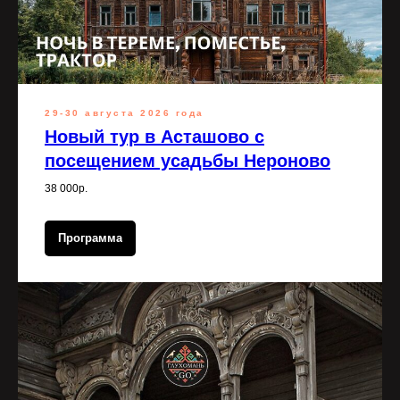
29-30 августа 2026 года
Новый тур в Асташово с
посещением усадьбы Нероново
38 000р.
Программа