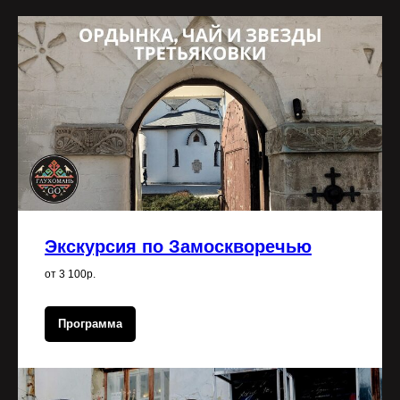
Экскурсия по Замоскворечью
от 3 100р.
Программа