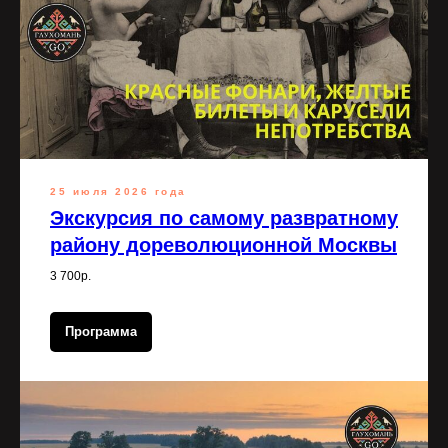
25 июля 2026 года
Экскурсия по самому развратному
району дореволюционной Москвы
3 700р.
Программа