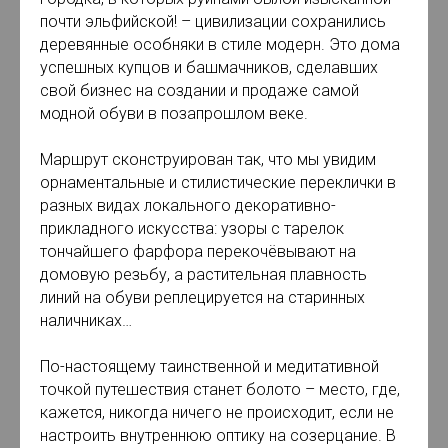
почти эльфийской! – цивилизации сохранились
деревянные особняки в стиле модерн. Это дома
успешных купцов и башмачников, сделавших
свой бизнес на создании и продаже самой
модной обуви в позапрошлом веке.
Маршрут сконструирован так, что мы увидим
орнаментальные и стилистические переклички в
разных видах локального декоративно-
прикладного искусства: узоры с тарелок
тончайшего фарфора перекочёвывают на
домовую резьбу, а растительная плавность
линий на обуви реплецируется на старинных
наличниках…
По-настоящему таинственной и медитативной
точкой путешествия станет болото – место, где,
кажется, никогда ничего не происходит, если не
настроить внутреннюю оптику на созерцание. В