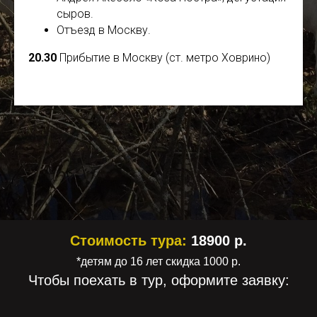
сыров.
Отъезд в Москву.
20.30
Прибытие в Москву (ст. метро Ховрино)
Стоимость тура:
18900 р.
*детям до 16 лет скидка 1000 р.
Чтобы поехать в тур, оформите заявку: