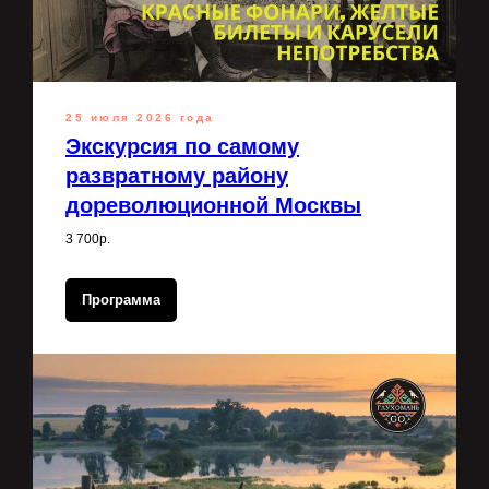
25 июля 2026 года
Экскурсия по самому
развратному району
дореволюционной Москвы
3 700р.
Программа