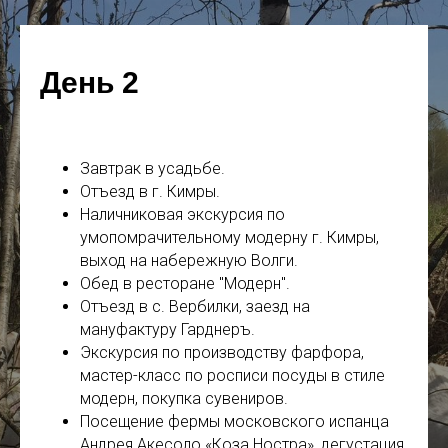
День 2
Завтрак в усадьбе.
Отъезд в г. Кимры.
Наличниковая экскурсия по
умопомрачительному модерну г. Кимры,
выход на набережную Волги.
Обед в ресторане "Модерн".
Отъезд в с. Вербилки, заезд на
мануфактуру Гарднеръ.
Экскурсия по производству фарфора,
мастер-класс по росписи посуды в стиле
модерн, покупка сувениров.
Посещение фермы московского испанца
Андрея Акесоло «Коза Ностра», дегустация