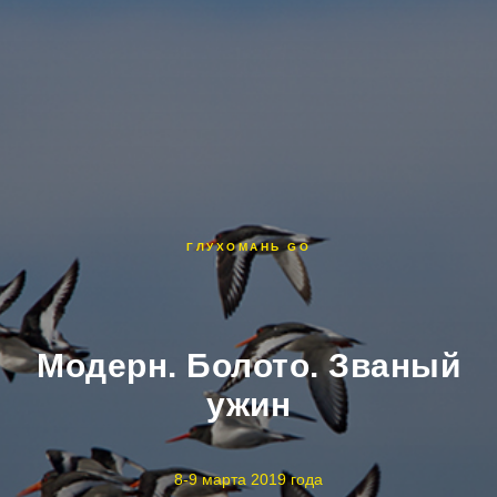
ГЛУХОМАНЬ GO
Модерн. Болото. Званый
ужин
8-9 марта 2019 года