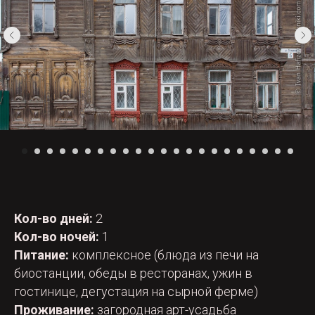
Кол-во дней:
2
Кол-во ночей:
1
Питание:
комплексное (блюда из печи на
биостанции, обеды в ресторанах, ужин в
гостинице, дегустация на сырной ферме)
Проживание:
загородная арт-усадьба