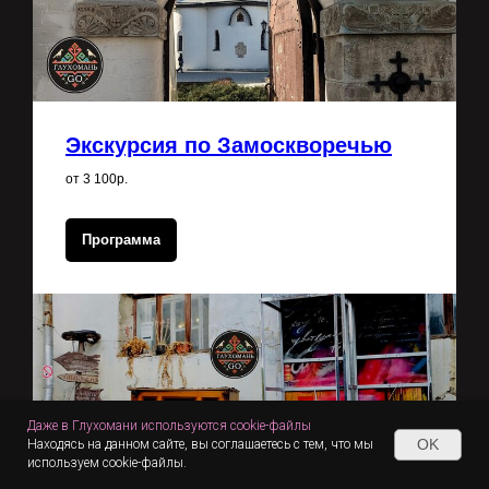
Экскурсия по Замоскворечью
от 3 100р.
Программа
Даже в Глухомани используются cookie-файлы
OK
Находясь на данном сайте, вы соглашаетесь с тем, что мы
используем cookie-файлы.