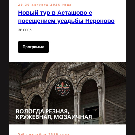
29-30 августа 2026 года
Новый тур в Асташово с
посещением усадьбы Нероново
38 000р.
Программа
5-6 сентября 2026 года