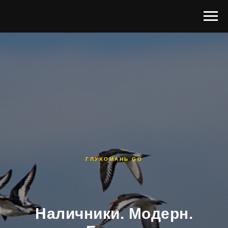
ГЛУХОМАНЬ GO
Наличники. Модерн.