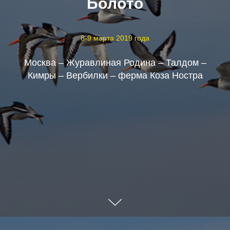
Болото
8-9 марта 2019 года
Москва – Журавлиная Родина – Талдом –
Кимры – Вербилки – ферма Коза Ностра