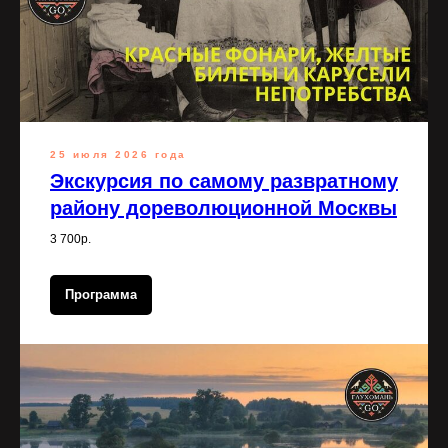
25 июля 2026 года
Экскурсия по самому развратному
району дореволюционной Москвы
3 700р.
Программа