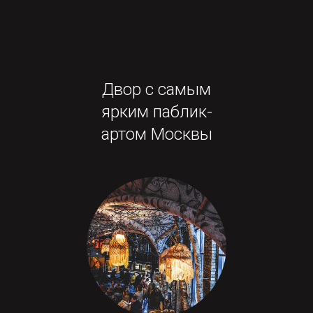
Двор с самым
ярким паблик-
артом Москвы