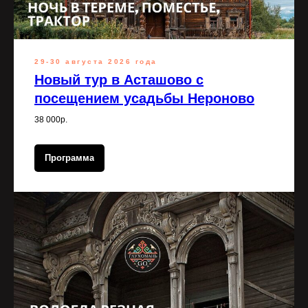
29-30 августа 2026 года
Новый тур в Асташово с
посещением усадьбы Нероново
38 000р.
Программа