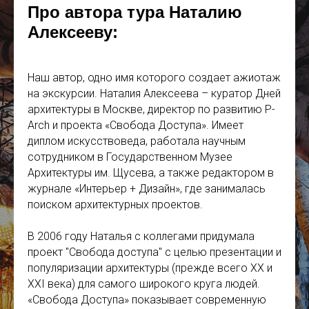
Про автора тура
Наталию
Алексееву
:
Наш автор, одно имя которого создает ажиотаж
на экскурсии. Наталия Алексеева – куратор Дней
архитектуры в Москве, директор по развитию P-
Arch и проекта «Свобода Доступа». Имеет
диплом искусствоведа, работала научным
сотрудником в Государственном Музее
Архитектуры им. Щусева, а также редактором в
журнале «Интерьер + Дизайн», где занималась
поиском архитектурных проектов.
В 2006 году Наталья с коллегами придумала
проект "Свобода доступа" с целью презентации и
популяризации архитектуры (прежде всего ХХ и
ХХI века) для самого широкого круга людей.
«Свобода Доступа» показывает современную