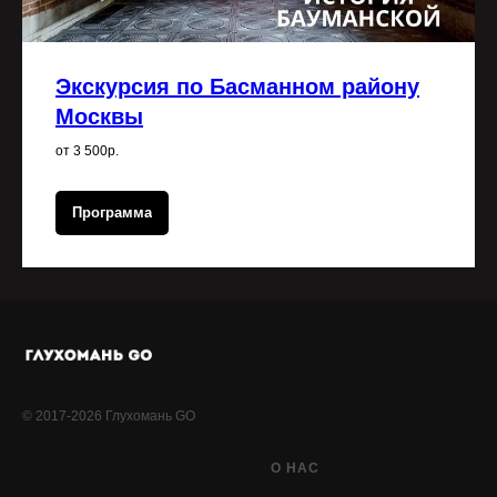
Экскурсия по Басманном району
Москвы
от 3 500р.
Программа
© 2017-2026 Глухомань GO
О НАС