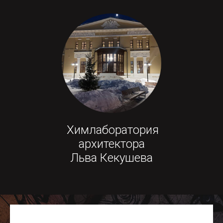
Химлаборатория
архитектора
Льва Кекушева