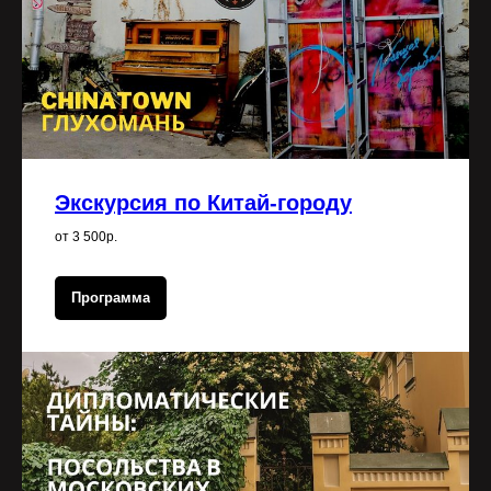
Экскурсия по Китай-городу
от 3 500р.
Программа