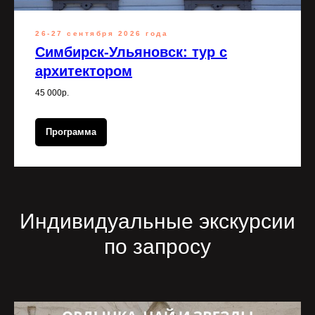
26-27 сентября 2026 года
Симбирск-Ульяновск: тур с
архитектором
45 000р.
Программа
Индивидуальные экскурсии
по запросу