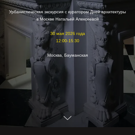
Урбанистическая экскурсия с куратором Дней архитектуры
в Москве Натальей Алексеевой
30 мая 2026 года
12:00-15:30
Москва, Бауманская