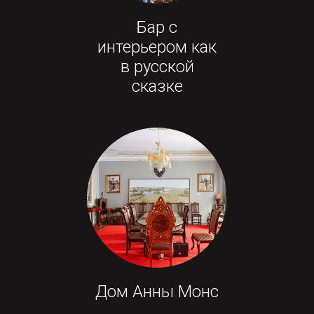
Бар с
интерьером как
в русской
сказке
Дом Анны Монс