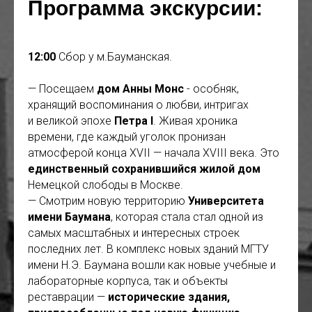
Программа экскурсии:
12:00
Сбор у м.Бауманская.
— Посещаем
дом Анны Монс
- особняк,
хранящий воспоминания о любви, интригах
и великой эпохе
Петра I
. Живая хроника
времени, где каждый уголок пронизан
атмосферой конца XVII — начала XVIII века. Это
единственный сохранившийся жилой дом
Немецкой слободы в Москве.
— Смотрим новую территорию
Университета
имени Баумана
, которая стала стал одной из
самых масштабных и интересных строек
последних лет. В комплекс новых зданий МГТУ
имени Н.Э. Баумана вошли как новые учебные и
лабораторные корпуса, так и объекты
реставрации —
исторические здания,