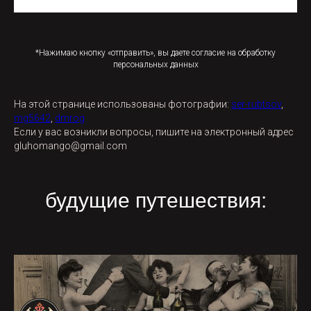
*Нажимаю кнопку «отправить», вы даете согласие на обработку
персональных данных
На этой странице использованы фотографии:
ser-rubtsov
,
mg5642
,
dmrog
Если у вас возникли вопросы, пишите на электронный адрес
gluhomango@gmail.com
будущие путешествия: