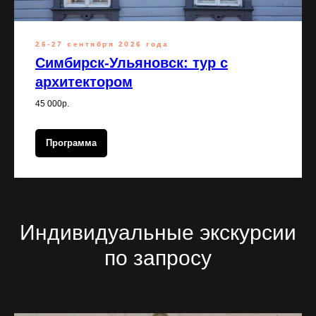
26-27 сентября 2026 года
Симбирск-Ульяновск: тур с
архитектором
45 000р.
Программа
Индивидуальные экскурсии
по запросу