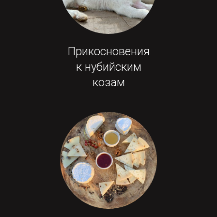
Прикосновения
к нубийским
козам