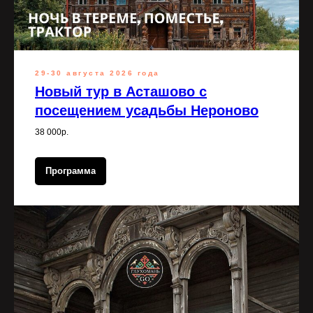
29-30 августа 2026 года
Новый тур в Асташово с
посещением усадьбы Нероново
38 000р.
Программа