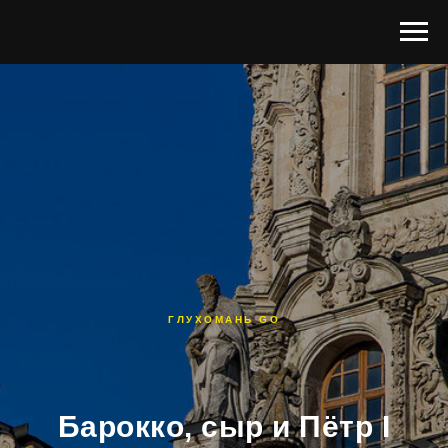
ГЛУХОМАНЬ GO
Барокко, сыр и Пётр I