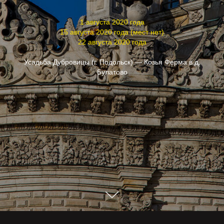
1 августа 2020 года
15 августа 2020 года (мест нет)
22 августа 2020 года
Усадьба Дубровицы (г. Подольск) — Козья Ферма в д.
Булатово