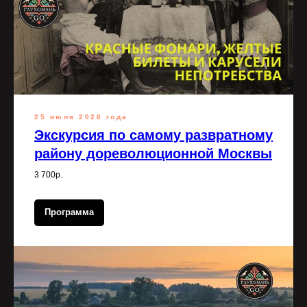
25 июля 2026 года
Экскурсия по самому развратному
району дореволюционной Москвы
3 700р.
Программа