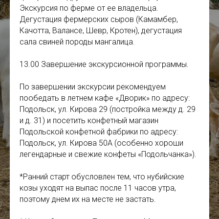
Экскурсия по ферме от ее владельца.
Дегустация фермерских сыров (Камамбер,
Качотта, Валансе, Шевр, Кротен), дегустация
сала свиней породы мангалица.
13.00 Завершение экскурсионной программы.
По завершении экскурсии рекомендуем
пообедать в летнем кафе «Дворик» по адресу:
Подольск, ул. Кирова 29 (постройка между д. 29
и д. 31) и посетить конфетный магазин
Подольской конфетной фабрики по адресу:
Подольск, ул. Кирова 50А (особенно хороши
легендарные и свежие конфеты «Подольчанка»).
*Ранний старт обусловлен тем, что нубийские
козы уходят на выпас после 11 часов утра,
поэтому днем их на месте не застать.