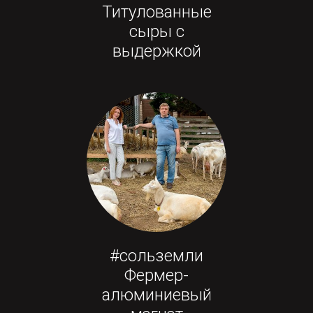
Титулованные
сыры с
выдержкой
#сольземли
Фермер-
алюминиевый