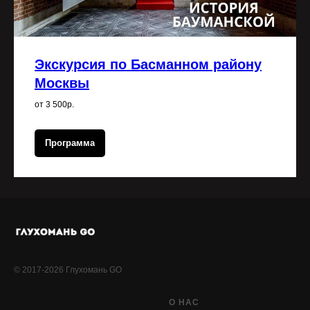
Экскурсия по Басманном району
Москвы
от 3 500р.
Программа
© 2017-2026 Глухомань GO
О НАС