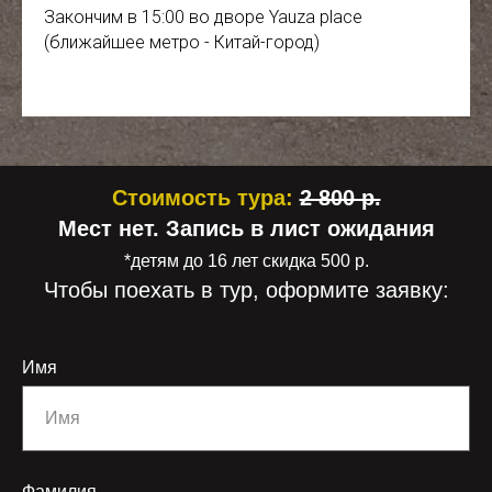
Закончим в 15:00 во дворе Yauza place
(ближайшее метро - Китай-город)
Стоимость тура:
2 800 р.
Мест нет. Запись в лист ожидания
*детям до 16 лет скидка 500 р.
Чтобы поехать в тур, оформите заявку:
Имя
Фамилия