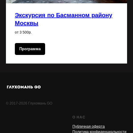
Экскурсия по Басманном району
Москвы
от 3 500р.
Программа
© 2017-2026 Глухомань GO
О НАС
Публичная оферта
Политика конфиденциальности