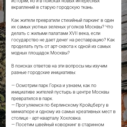
истории, но и в поисках новых интересных
вкраплений в старую городскую ткань.
Как жители превратили стихийный паркинг в один
их самых уютных зеленых уголков Москвы? Что
делать с жилыми палатами XVII века, если
государство не дает денег на реставрацию? Как
проделать путь от арт-сквота к одной из самых
модных площадок Москвы?
В поисках ответов на эти вопросы мы изучим
разные городские инициативы:
— Осмотрим парк Горка и узнаем, как по
инициативе жителей пустырь в центре Москвы
превратился в парк.
— Прогуляемся по берлинскому Кройцбергу в
миниатюре и одному из самых креативных мест в
столице - арт-кварталу Хохловка.
— Посетим швейный коворкинг в старинном