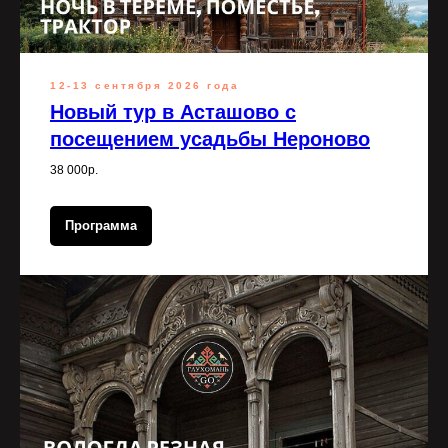
12-13 сентября 2026 года
Новый тур в Асташово с
посещением усадьбы Нероново
38 000р.
Программа