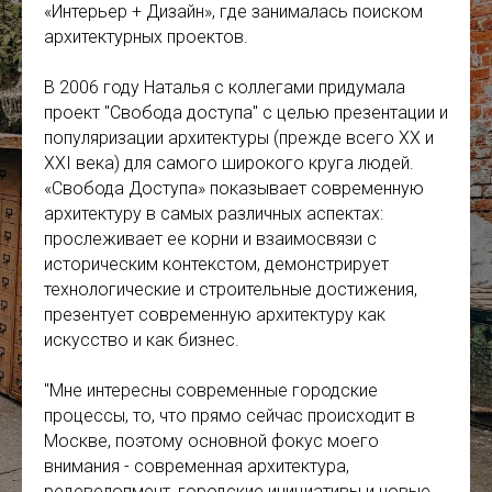
«Интерьер + Дизайн», где занималась поиском
архитектурных проектов.
В 2006 году Наталья с коллегами придумала
проект "Свобода доступа" с целью презентации и
популяризации архитектуры (прежде всего ХХ и
ХХI века) для самого широкого круга людей.
«Свобода Доступа» показывает современную
архитектуру в самых различных аспектах:
прослеживает ее корни и взаимосвязи с
историческим контекстом, демонстрирует
технологические и строительные достижения,
презентует современную архитектуру как
искусство и как бизнес.
"Мне интересны современные городские
процессы, то, что прямо сейчас происходит в
Москве, поэтому основной фокус моего
внимания - современная архитектура,
редевелопмент, городские инициативы и новые