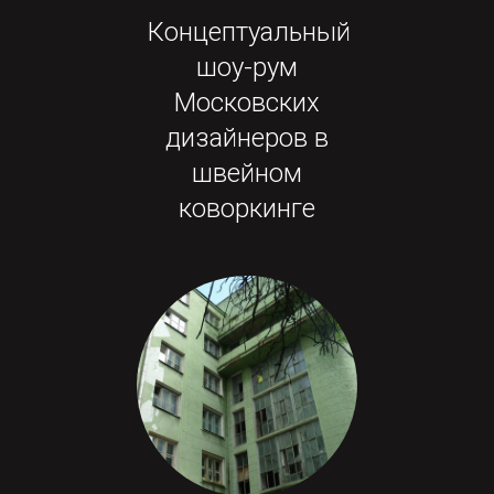
Концептуальный
шоу-рум
Московских
дизайнеров в
швейном
коворкинге