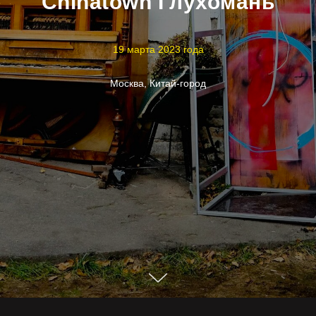
Chinatown Глухомань
19 марта 2023 года
Москва, Китай-город