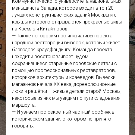
Коммунистического университета национальных
меньшинств Запада, которое входит в топ 20
лучших конструктивистских зданий Москвы и с
крышы которого открываются прекрасные виды
на Кремль и Китай-город.
— Также поговорим про инициативы проекта
народной реставрации вывесок, который живет
благодаря краудфандингу. Команда проекта
находит и восстанавливает чудом
сохранившиеся старинные городские детали с
помощью профессиональных реставраторов,
историков архитектуры и краеведов. Вывески
магазинов начала XX века, дореволюционные
люки и решётки — живые детали старой Москвы,
некоторые из них мы увидим по пути следования
маршрута.
— И узнаем про секретный частный особняк в
историческом здании, о котором не принято
говорить.