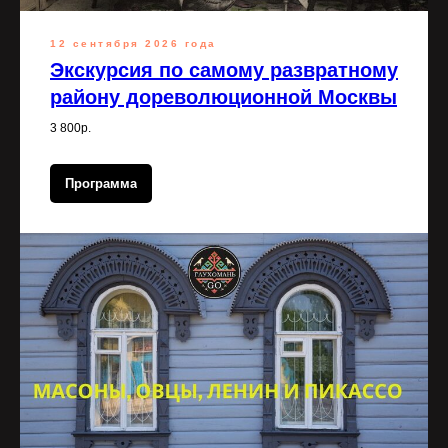
12 сентября 2026 года
Экскурсия по самому развратному
району дореволюционной Москвы
3 800р.
Программа