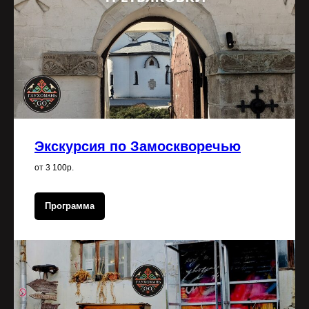
Экскурсия по Замоскворечью
от 3 100р.
Программа