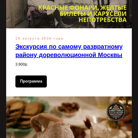
15 августа 2026 года
Экскурсия по самому развратному
району дореволюционной Москвы
3 800р.
Программа