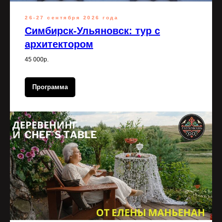
26-27 сентября 2026 года
Симбирск-Ульяновск: тур с
архитектором
45 000р.
Программа