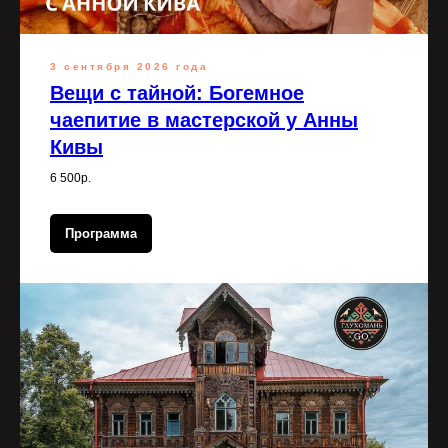
3 сентября 2026 года
Вещи с тайной: Богемное
чаепитие в мастерской у Анны
Кивы
6 500р.
Программа